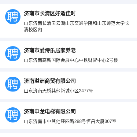
济南市长清区好适佳时代超市
山东济南长清崮云湖山东交通学院和山东师范大学长
清校区内
济南市爱侍乐居家养老服务中心
山东济南高新国际会展中心中铁财智中心2号楼
济南溢洲商贸有限公司
山东济南天桥其他新城小区2477号
济南申龙电梯有限公司
山东济南市中其他经四路288号恒昌大厦907室