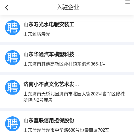
入驻企业
山东寿光水电暖安装工程有限公司
山东潍坊寿光
山东华通汽车模塑科技有限公司
山东济南其他高新区孙村镇东港沟366-1号
济南小不点文化艺术发展有限责任公司
山东济南天桥北园济南市北园大街202号省军区修械
所院内2号库房
山东鑫联信用担保股份有限公司牡丹分公司
山东菏泽菏泽市中华路688号恒泰商厦702室