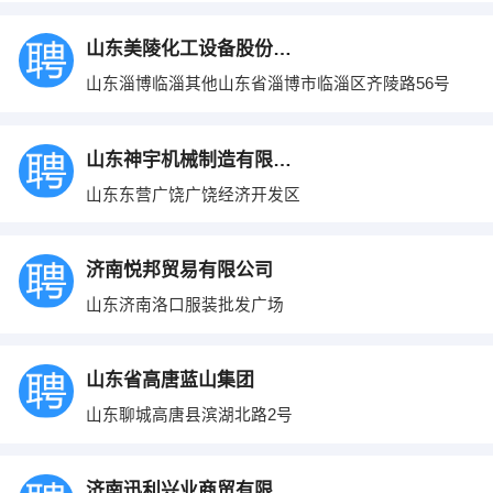
山东美陵化工设备股份有限公司
山东淄博临淄其他山东省淄博市临淄区齐陵路56号
山东神宇机械制造有限公司
山东东营广饶广饶经济开发区
济南悦邦贸易有限公司
山东济南洛口服装批发广场
山东省高唐蓝山集团
山东聊城高唐县滨湖北路2号
济南迅利兴业商贸有限公司