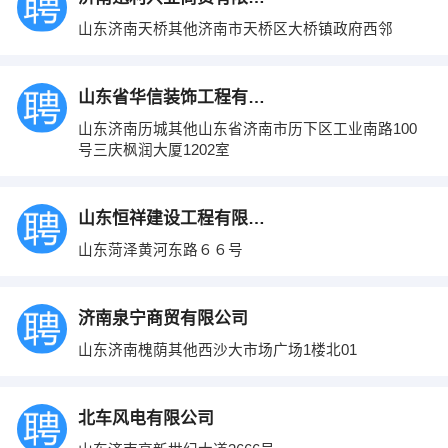
山东济南天桥其他济南市天桥区大桥镇政府西邻
山东省华信装饰工程有限公司
山东济南历城其他山东省济南市历下区工业南路100
号三庆枫润大厦1202室
山东恒祥建设工程有限公司
山东菏泽黄河东路６６号
济南泉宁商贸有限公司
山东济南槐荫其他西沙大市场广场1楼北01
北车风电有限公司